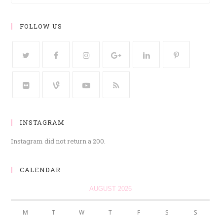
FOLLOW US
INSTAGRAM
Instagram did not return a 200.
CALENDAR
AUGUST 2026
M
T
W
T
F
S
S