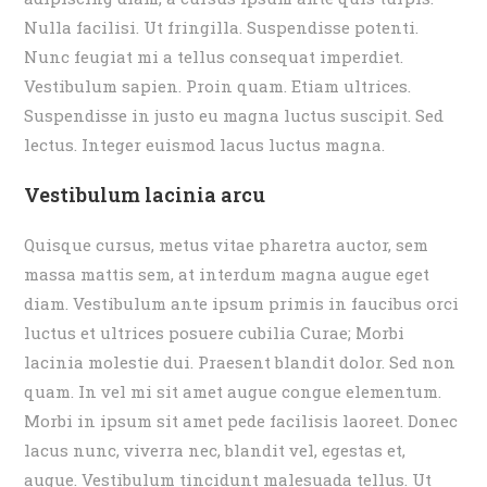
Nulla facilisi. Ut fringilla. Suspendisse potenti.
Nunc feugiat mi a tellus consequat imperdiet.
Vestibulum sapien. Proin quam. Etiam ultrices.
Suspendisse in justo eu magna luctus suscipit. Sed
lectus. Integer euismod lacus luctus magna.
Vestibulum lacinia arcu
Quisque cursus, metus vitae pharetra auctor, sem
massa mattis sem, at interdum magna augue eget
diam. Vestibulum ante ipsum primis in faucibus orci
luctus et ultrices posuere cubilia Curae; Morbi
lacinia molestie dui. Praesent blandit dolor. Sed non
quam. In vel mi sit amet augue congue elementum.
Morbi in ipsum sit amet pede facilisis laoreet. Donec
lacus nunc, viverra nec, blandit vel, egestas et,
augue. Vestibulum tincidunt malesuada tellus. Ut