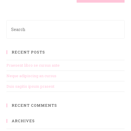
RECENT POSTS
Praesent libro se cursus ante
Neque adipiscing an cursus
Duis sagitis ipsum prasent
RECENT COMMENTS
ARCHIVES