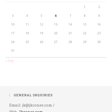
1
2
3
4
5
6
7
8
9
10
11
12
13
14
15
16
17
18
19
20
21
22
23
24
25
26
27
28
29
30
31
« Sep
GENERAL INQUIRIES
Email: jk@jkcones.com /
Web:
Jkcones.com