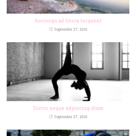
Sociosqu ad litora torquent
September 27, 2016
Tortor neque adpiscing diam
September 27, 2016