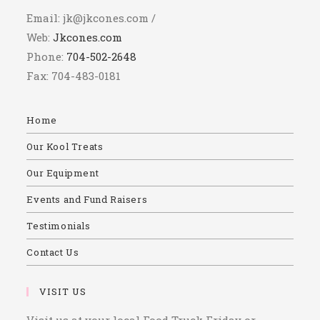
Email: jk@jkcones.com /
Web:
Jkcones.com
Phone:
704-502-2648
Fax: 704-483-0181
Home
Our Kool Treats
Our Equipment
Events and Fund Raisers
Testimonials
Contact Us
VISIT US