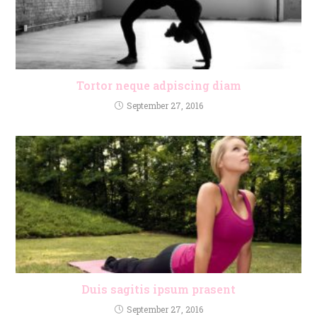
Tortor neque adpiscing diam
September 27, 2016
Duis sagitis ipsum prasent
September 27, 2016