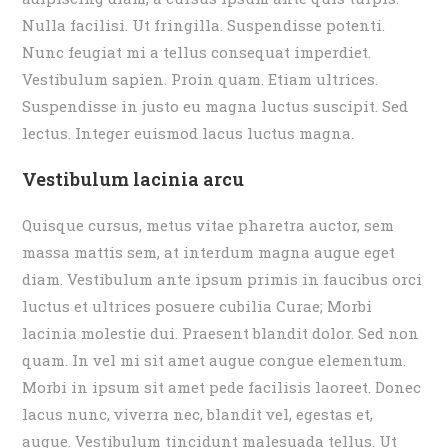
Nulla facilisi. Ut fringilla. Suspendisse potenti.
Nunc feugiat mi a tellus consequat imperdiet.
Vestibulum sapien. Proin quam. Etiam ultrices.
Suspendisse in justo eu magna luctus suscipit. Sed
lectus. Integer euismod lacus luctus magna.
Vestibulum lacinia arcu
Quisque cursus, metus vitae pharetra auctor, sem
massa mattis sem, at interdum magna augue eget
diam. Vestibulum ante ipsum primis in faucibus orci
luctus et ultrices posuere cubilia Curae; Morbi
lacinia molestie dui. Praesent blandit dolor. Sed non
quam. In vel mi sit amet augue congue elementum.
Morbi in ipsum sit amet pede facilisis laoreet. Donec
lacus nunc, viverra nec, blandit vel, egestas et,
augue. Vestibulum tincidunt malesuada tellus. Ut