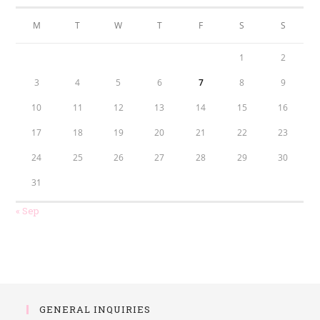
M
T
W
T
F
S
S
1
2
3
4
5
6
7
8
9
10
11
12
13
14
15
16
17
18
19
20
21
22
23
24
25
26
27
28
29
30
31
« Sep
GENERAL INQUIRIES